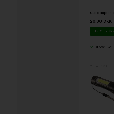
USB adapter til 
20,00
DKK
På lager
Lev.
Varenr.: 8704