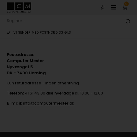
0
VI SENDER MED POSTNORD OG GLS
Postadresse:
Computer Mester
Nyvænget 5
DK - 7400 Herning
Kun returadresse - Ingen afhentning
Telefon:
41 61 43 00 alle hverdage kl. 10.00 - 12.00
E-mail:
info@computermester.dk