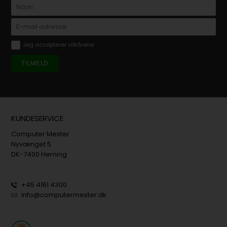
Jeg accepterer vilkårene
KUNDESERVICE
Computer Mester
Nyvænget 5
DK-7400 Herning
+45 4161 4300
info@computermester.dk