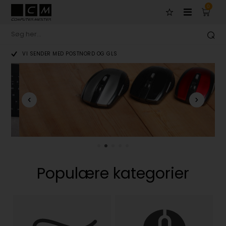
0
VI SENDER MED POSTNORD OG GLS
Trådløs mini mus
TILBUD - Kun 99,-
Populære kategorier