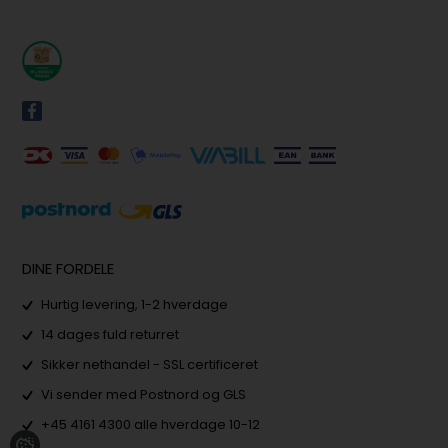
DINE FORDELE
Hurtig levering, 1-2 hverdage
14 dages fuld returret
Sikker nethandel - SSL certificeret
Vi sender med Postnord og GLS
+45 4161 4300 alle hverdage 10-12