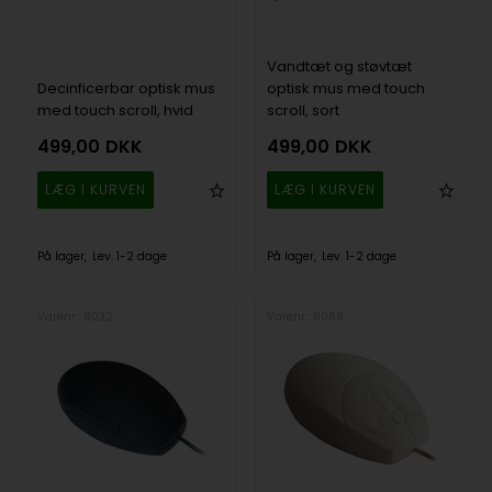
Vandtæt og støvtæt
Decinficerbar optisk mus
optisk mus med touch
med touch scroll, hvid
scroll, sort
499,00
DKK
499,00
DKK
På lager
Lev. 1-2 dage
På lager
Lev. 1-2 dage
Varenr.: 8032
Varenr.: 8068