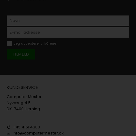
Jeg accepterer vilkårene
KUNDESERVICE
Computer Mester
Nyvænget 5
DK-7400 Herning
+45 4161 4300
info@computermester.dk