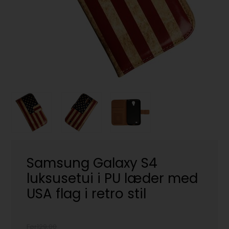
Samsung Galaxy S4
luksusetui i PU læder med
USA flag i retro stil
Før129,00