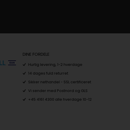
DINE FORDELE
Hurtig levering, 1-2 hverdage
14 dages fuld returret
Sikker nethandel - SSL certificeret
Vi sender med Postnord og GLS
+45 4161 4300 alle hverdage 10-12