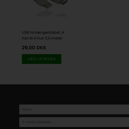
USB forlængerkabel, A
han til A hun 3,0 meter
29,00
DKK