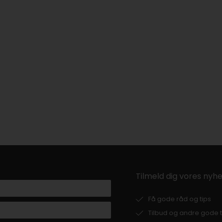
Tilmeld dig vores nyh
Få gode råd og tips
Tilbud og andre gode t